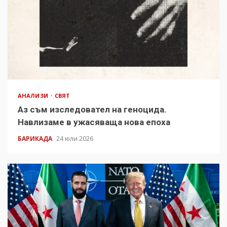
АНАЛИЗИ
СВЯТ
Аз съм изследовател на геноцида.
Навлизаме в ужасяваща нова епоха
БАРИКАДА
24 юли 2026