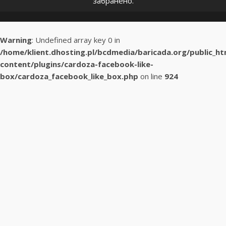
забранено.
Warning
: Undefined array key 0 in
/home/klient.dhosting.pl/bcdmedia/baricada.org/public_h
content/plugins/cardoza-facebook-like-
box/cardoza_facebook_like_box.php
on line
924