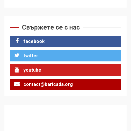
Свържете се с нас
facebook
twitter
youtube
contact@baricada.org