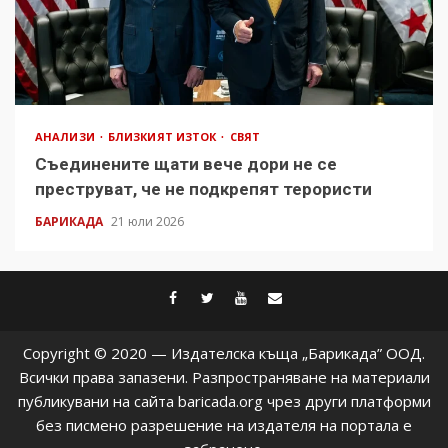
АНАЛИЗИ
БЛИЗКИЯТ ИЗТОК
СВЯТ
Съединените щати вече дори не се
преструват, че не подкрепят терористи
БАРИКАДА
21 юли 2026
facebook
twitter
youtube
contact@baric
Copyright © 2020 — Издателска къща „Барикада” ООД.
Всички права запазени. Разпространяване на материали
публикувани на сайта baricada.org чрез други платформи
без писмено разрешение на издателя на портала е