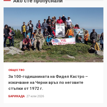
Ако сте пропуснали
ОБЩЕСТВО
За 100-годишнината на Фидел Кастро –
изкачване на Черни връх по неговите
стъпки от 1972 г.
БАРИКАДА
27 юли 2026