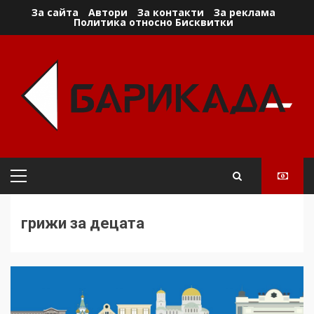
Skip
За сайта
Автори
За контакти
За реклама
Политика относно Бисквитки
to
content
Primary
Menu
грижи за децата