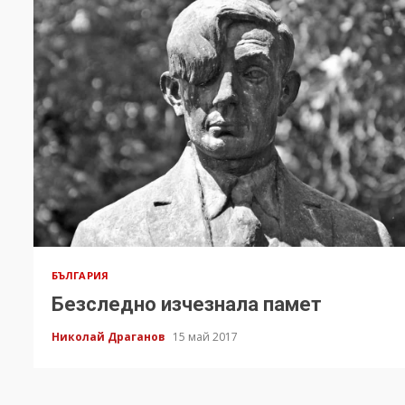
БЪЛГАРИЯ
Безследно изчезнала памет
Николай Драганов
15 май 2017