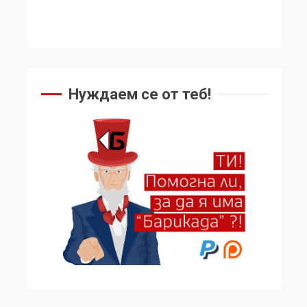
Нуждаем се от теб!