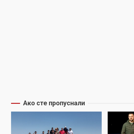
Ако сте пропуснали