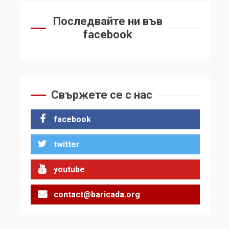
Последвайте ни във
facebook
Свържете се с нас
facebook
twitter
youtube
contact@baricada.org