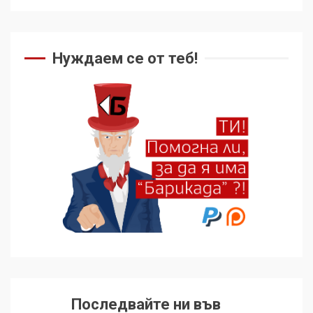
Нуждаем се от теб!
Последвайте ни във