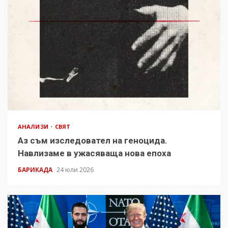
АНАЛИЗИ
СВЯТ
Аз съм изследовател на геноцида.
Навлизаме в ужасяваща нова епоха
БАРИКАДА
24 юли 2026