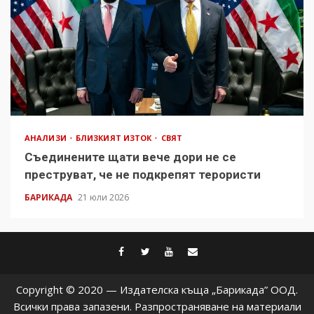
АНАЛИЗИ
БЛИЗКИЯТ ИЗТОК
СВЯТ
Съединените щати вече дори не се
преструват, че не подкрепят терористи
БАРИКАДА
21 юли 2026
facebook
twitter
youtube
contact@baric
Copyright © 2020 — Издателска къща „Барикада” ООД.
Всички права запазени. Разпространяване на материали