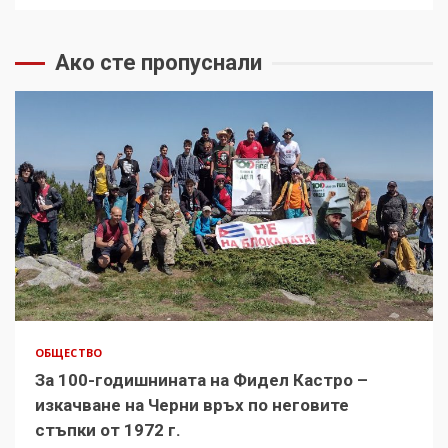
Ако сте пропуснали
ОБЩЕСТВО
За 100-годишнината на Фидел Кастро –
изкачване на Черни връх по неговите
стъпки от 1972 г.