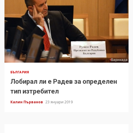
БЪЛГАРИЯ
Лобирал ли е Радев за определен
тип изтребител
Калин Първанов
23 януари 2019