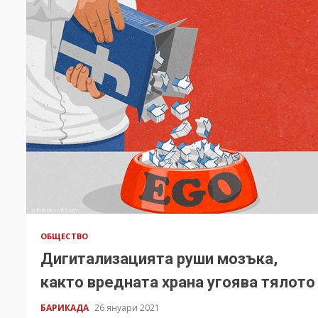
ОБЩЕСТВО
Дигитализацията руши мозъка,
както вредната храна угоява тялото
БАРИКАДА
26 януари 2021