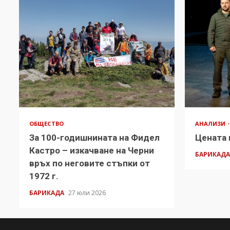
ОБЩЕСТВО
АНАЛИЗИ
За 100-годишнината на Фидел
Цената 
Кастро – изкачване на Черни
БАРИКАД
връх по неговите стъпки от
1972 г.
БАРИКАДА
27 юли 2026