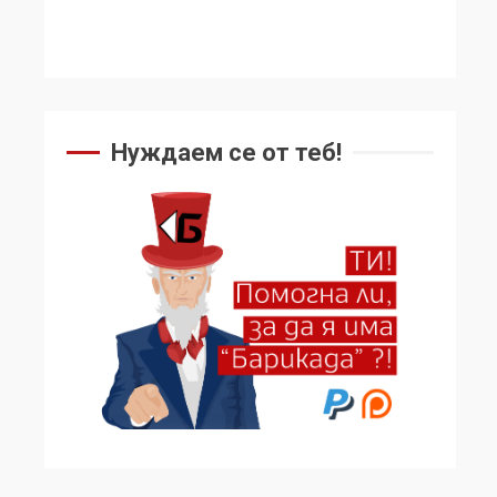
Нуждаем се от теб!