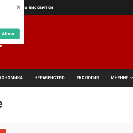
×
ика относно Бисквитки
Allow
КОНОМИКА
НЕРАВЕНСТВО
ЕКОЛОГИЯ
МНЕНИЯ
е