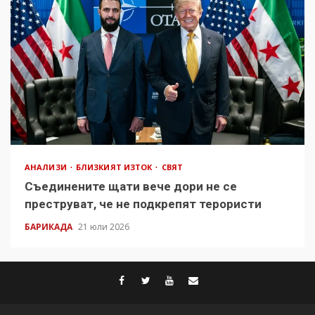
АНАЛИЗИ
БЛИЗКИЯТ ИЗТОК
СВЯТ
Съединените щати вече дори не се
преструват, че не подкрепят терористи
БАРИКАДА
21 юли 2026
facebook
twitter
youtube
contact@baric