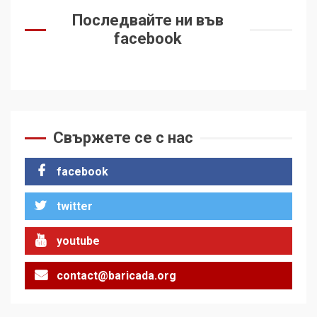
Последвайте ни във
facebook
Свържете се с нас
facebook
twitter
youtube
contact@baricada.org