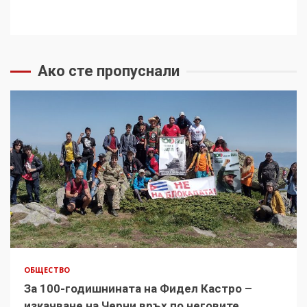
Ако сте пропуснали
ОБЩЕСТВО
За 100-годишнината на Фидел Кастро –
изкачване на Черни връх по неговите