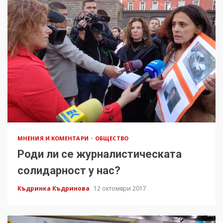
МНЕНИЯ И КОМЕНТАРИ
ОБЩЕСТВО
Роди ли се журналистическата
солидарност у нас?
Къдринка Къдринова
12 октомври 2017