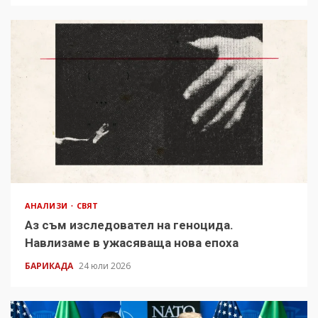
АНАЛИЗИ
СВЯТ
Аз съм изследовател на геноцида.
Навлизаме в ужасяваща нова епоха
БАРИКАДА
24 юли 2026