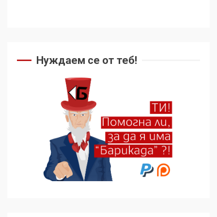
Нуждаем се от теб!