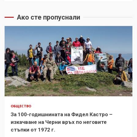
Ако сте пропуснали
ОБЩЕСТВО
За 100-годишнината на Фидел Кастро –
изкачване на Черни връх по неговите
стъпки от 1972 г.