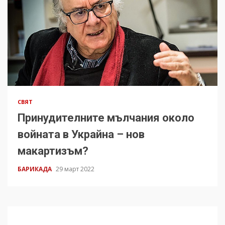
СВЯТ
Принудителните мълчания около
войната в Украйна – нов
макартизъм?
БАРИКАДА
29 март 2022