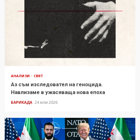
АНАЛИЗИ
СВЯТ
Аз съм изследовател на геноцида.
Навлизаме в ужасяваща нова епоха
БАРИКАДА
24 юли 2026