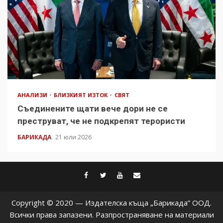
АНАЛИЗИ
БЛИЗКИЯТ ИЗТОК
СВЯТ
Съединените щати вече дори не се
преструват, че не подкрепят терористи
БАРИКАДА
21 юли 2026
facebook
twitter
youtube
contact@baric
Copyright © 2020 — Издателска къща „Барикада” ООД.
Всички права запазени. Разпространяване на материали