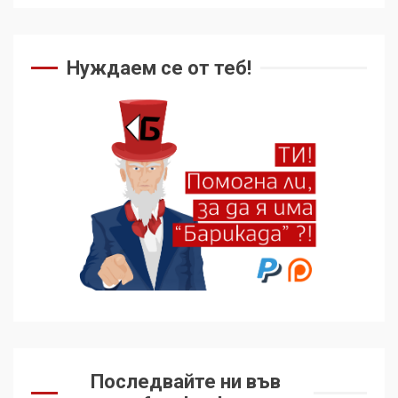
Нуждаем се от теб!
Последвайте ни във