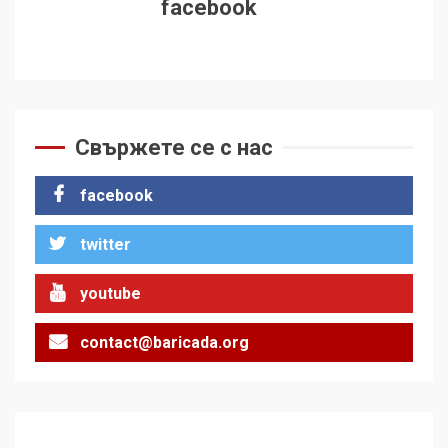
facebook
Свържете се с нас
facebook
twitter
youtube
contact@baricada.org