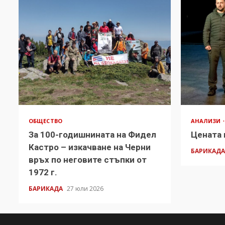
ОБЩЕСТВО
АНАЛИЗИ
За 100-годишнината на Фидел
Цената 
Кастро – изкачване на Черни
БАРИКАД
връх по неговите стъпки от
1972 г.
БАРИКАДА
27 юли 2026