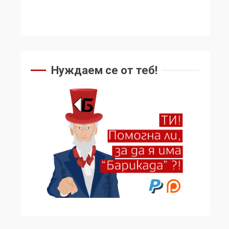
Нуждаем се от теб!