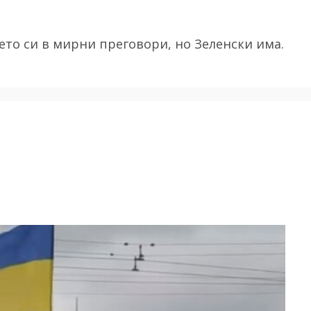
ието си в мирни преговори, но Зеленски има.