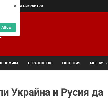
×
ика относно Бисквитки
Allow
КОНОМИКА
НЕРАВЕНСТВО
ЕКОЛОГИЯ
МНЕНИЯ
ли Украйна и Русия да