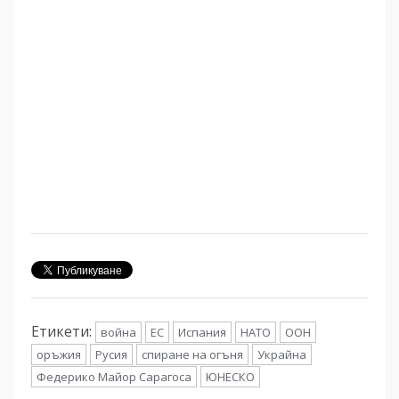
Етикети:
война
ЕС
Испания
НАТО
ООН
оръжия
Русия
спиране на огъня
Украйна
Федерико Майор Сарагоса
ЮНЕСКО