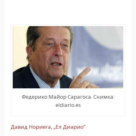
Федерико Майор Сарагоса. Снимка:
eldiario.es
Давид Нориега, „Ел Диарио”