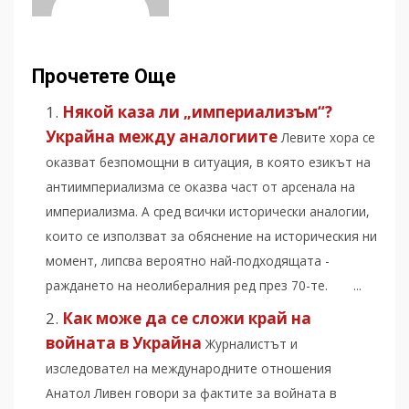
Прочетете Още
Някой каза ли „империализъм“?
Украйна между аналогиите
Левите хора се
оказват безпомощни в ситуация, в която езикът на
антиимпериализма се оказва част от арсенала на
империализма. А сред всички исторически аналогии,
които се използват за обяснение на историческия ни
момент, липсва вероятно най-подходящата -
раждането на неолибералния ред през 70-те. ...
Как може да се сложи край на
войната в Украйна
Журналистът и
изследовател на международните отношения
Анатол Ливен говори за фактите за войната в