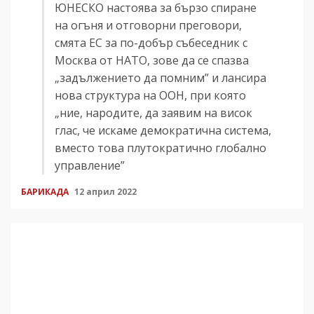
ЮНЕСКО настоява за бързо спиране
на огъня и отговорни преговори,
смята ЕС за по-добър събеседник с
Москва от НАТО, зове да се спазва
„задължението да помним” и лансира
нова структура на ООН, при която
„ние, народите, да заявим на висок
глас, че искаме демократична система,
вместо това плутократично глобално
управление”
БАРИКАДА
12 април 2022