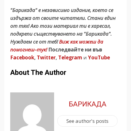
"Барикада" е независимо издание, което се
издържа от своите читатели. Стани един
от тях! Ако този материал ти е харесал,
подкрепи съществуването на "Барикада".
Нуждаем се от теб!
Виж как можеш да
помогнеш–тук!
Последвайте ни във
Facebook
,
Twitter
,
Telegram
и
YouTube
About The Author
БАРИКАДА
See author's posts