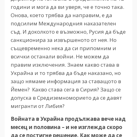
години и мога да ви уверя, че е точно така.
Онова, което трябва да направим, е да
подсилим Международния наказателен
съд. И доколкото е възможно, Русия да бъде
санкционира за извършеното от нея. Но
същевременно нека да си припомним и
всички останали войни. Не можем да
правим изключения. Знаем какво става в
Украйна и то трябва да бъде наказано, но
защо нямаме информация за ставащото в
Йемен? Какво става сега в Сирия? Защо се
допуска в Средиземноморието да се давят
мигранти от Либия?
Войната в Украйна продължава вече над
месец и половина – и не изглежда скоро
да се постигне решение. Как може да се