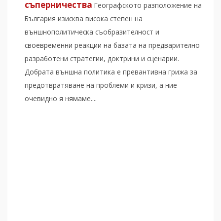
съперничества
Географското разположение на
България изисква висока степен на
външнополитическа съобразителност и
своевременни реакции на базата на предварително
разработени стратегии, доктрини и сценарии.
Добрата външна политика е превантивна грижа за
предотвратяване на проблеми и кризи, а ние
очевидно я нямаме....