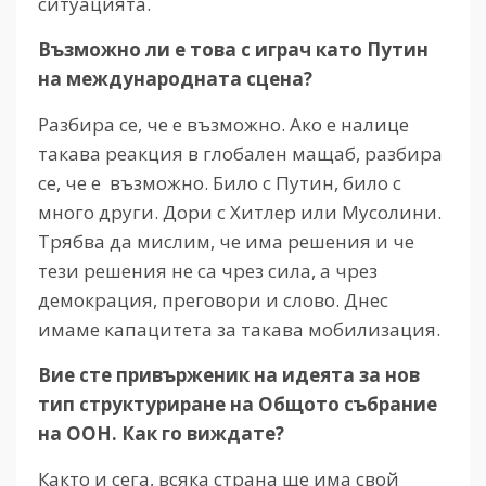
ситуацията.
Възможно ли е това с играч като Путин
на международната сцена?
Разбира се, че е възможно. Ако е налице
такава реакция в глобален мащаб, разбира
се, че е възможно. Било с Путин, било с
много други. Дори с Хитлер или Мусолини.
Трябва да мислим, че има решения и че
тези решения не са чрез сила, а чрез
демокрация, преговори и слово. Днес
имаме капацитета за такава мобилизация.
Вие сте привърженик на идеята за нов
тип структуриране на Общото събрание
на ООН. Как го виждате?
Както и сега, всяка страна ще има свой