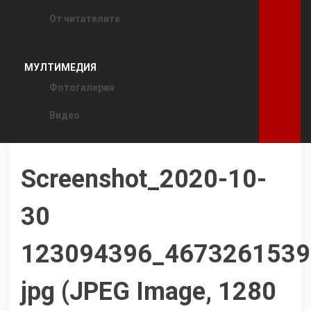
От читателите
МУЛТИМЕДИЯ
Фотогалерия
Видео
Screenshot_2020-10-
30
123094396_4673261539
jpg (JPEG Image, 1280