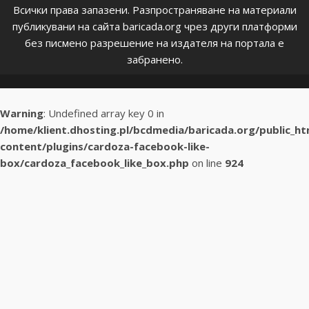
Всички права запазени. Разпространяване на материали
публикувани на сайта baricada.org чрез други платформи
без писмено разрешение на издателя на портала е
забранено.
Warning
: Undefined array key 0 in
/home/klient.dhosting.pl/bcdmedia/baricada.org/public_h
content/plugins/cardoza-facebook-like-
box/cardoza_facebook_like_box.php
on line
924