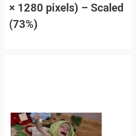
× 1280 pixels) – Scaled
(73%)