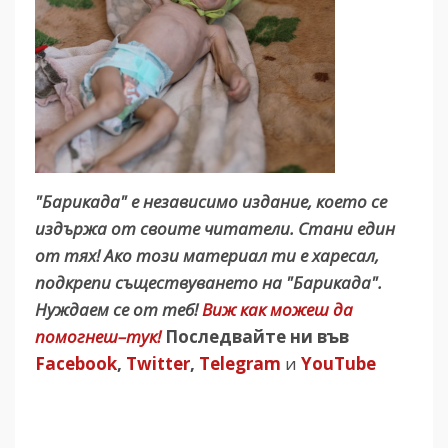
"Барикада" е независимо издание, което се
издържа от своите читатели. Стани един
от тях! Ако този материал ти е харесал,
подкрепи съществуването на "Барикада".
Нуждаем се от теб!
Виж как можеш да
помогнеш–тук!
Последвайте ни във
Facebook
,
Twitter
,
Telegram
и
YouTube