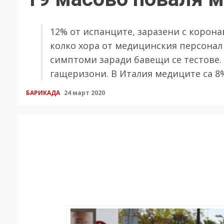
12% от испанците, заразени с корона
колко хора от медицинския персонал
симптоми заради бавещи се тестове.
гащеризони. В Италия медиците са 8%
БАРИКАДА
24 март 2020