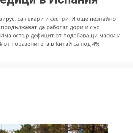
вирус, са лекари и сестри. И още незнайно
 продължават да работят дори и със
 Има остър дефицит от подобаващи маски и
 от поразените, а в Китай са под 4%