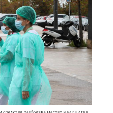
и средства разболява масово медиците в