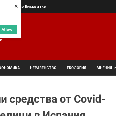
×
ика относно Бисквитки
Allow
КОНОМИКА
НЕРАВЕНСТВО
ЕКОЛОГИЯ
МНЕНИЯ
и средства от Covid-
медици в Испания