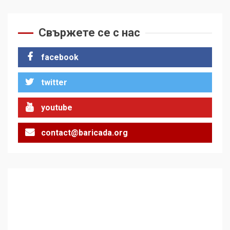
Свържете се с нас
facebook
twitter
youtube
contact@baricada.org