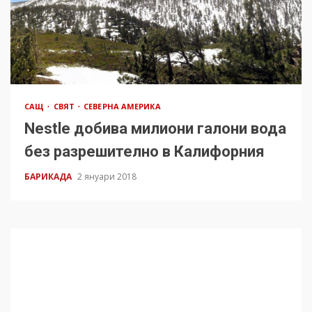
САЩ
СВЯТ
СЕВЕРНА АМЕРИКА
Nestle добива милиони галони вода
без разрешително в Калифорния
БАРИКАДА
2 януари 2018