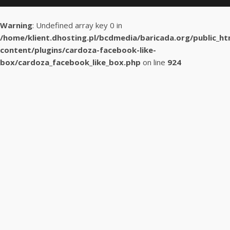
Warning
: Undefined array key 0 in
/home/klient.dhosting.pl/bcdmedia/baricada.org/public_h
content/plugins/cardoza-facebook-like-
box/cardoza_facebook_like_box.php
on line
924