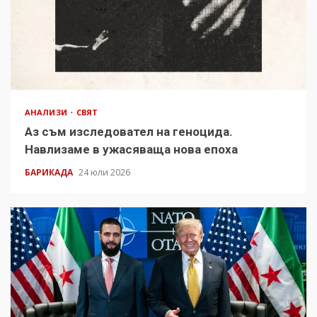
АНАЛИЗИ
СВЯТ
Аз съм изследовател на геноцида.
Навлизаме в ужасяваща нова епоха
БАРИКАДА
24 юли 2026