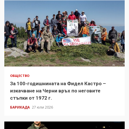
ОБЩЕСТВО
За 100-годишнината на Фидел Кастро –
изкачване на Черни връх по неговите
стъпки от 1972 г.
БАРИКАДА
27 юли 2026