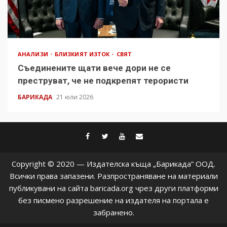
АНАЛИЗИ
БЛИЗКИЯТ ИЗТОК
СВЯТ
Съединените щати вече дори не се
преструват, че не подкрепят терористи
БАРИКАДА
21 юли 2026
facebook
twitter
youtube
contact@baric
Copyright © 2020 — Издателска къща „Барикада” ООД.
Всички права запазени. Разпространяване на материали
публикувани на сайта baricada.org чрез други платформи
без писмено разрешение на издателя на портала е
забранено.