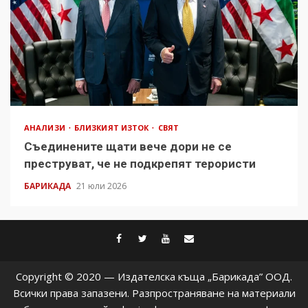
АНАЛИЗИ
БЛИЗКИЯТ ИЗТОК
СВЯТ
Съединените щати вече дори не се
преструват, че не подкрепят терористи
БАРИКАДА
21 юли 2026
facebook
twitter
youtube
contact@baric
Copyright © 2020 — Издателска къща „Барикада” ООД.
Всички права запазени. Разпространяване на материали