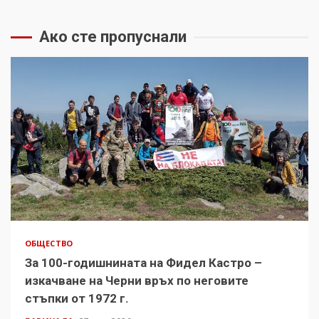
Ако сте пропуснали
ОБЩЕСТВО
За 100-годишнината на Фидел Кастро –
изкачване на Черни връх по неговите
стъпки от 1972 г.