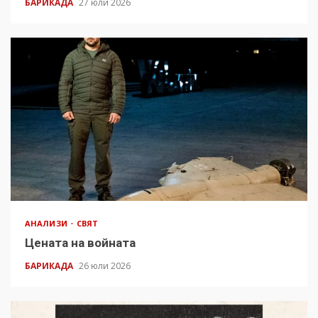
БАРИКАДА
27 юли 2026
АНАЛИЗИ
СВЯТ
Цената на войната
БАРИКАДА
26 юли 2026