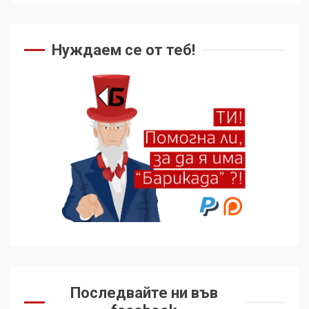
Нуждаем се от теб!
Последвайте ни във