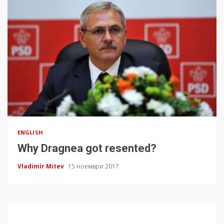
ENGLISH
Why Dragnea got resented?
Vladimir Mitev
15 ноември 2017