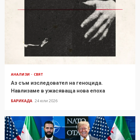
АНАЛИЗИ
СВЯТ
Аз съм изследовател на геноцида.
Навлизаме в ужасяваща нова епоха
БАРИКАДА
24 юли 2026