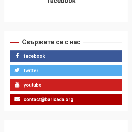
facebook
Свържете се с нас
facebook
twitter
youtube
contact@baricada.org