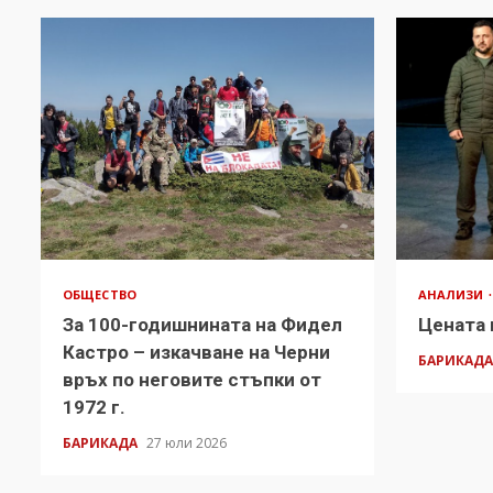
ОБЩЕСТВО
АНАЛИЗИ
За 100-годишнината на Фидел
Цената 
Кастро – изкачване на Черни
БАРИКАД
връх по неговите стъпки от
1972 г.
БАРИКАДА
27 юли 2026