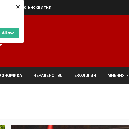
×
ика относно Бисквитки
Allow
КОНОМИКА
НЕРАВЕНСТВО
ЕКОЛОГИЯ
МНЕНИЯ