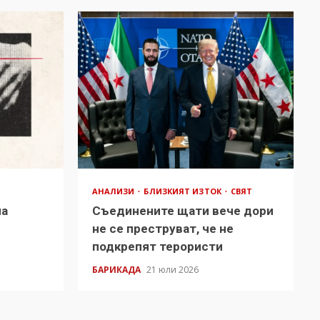
АНАЛИЗИ
БЛИЗКИЯТ ИЗТОК
СВЯТ
на
Съединените щати вече дори
в
не се преструват, че не
подкрепят терористи
БАРИКАДА
21 юли 2026