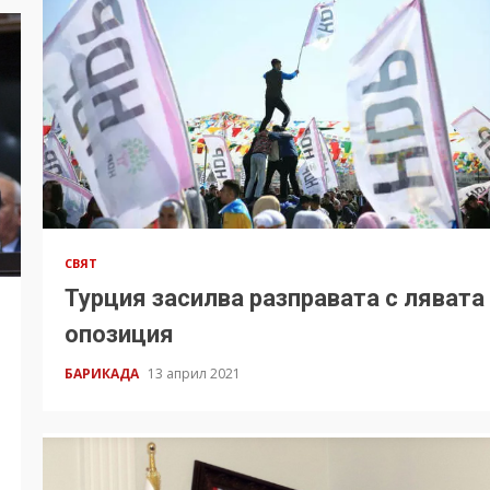
СВЯТ
Турция засилва разправата с лявата
опозиция
БАРИКАДА
13 април 2021