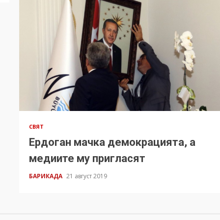
СВЯТ
Ердоган мачка демокрацията, а
медиите му пригласят
БАРИКАДА
21 август 2019