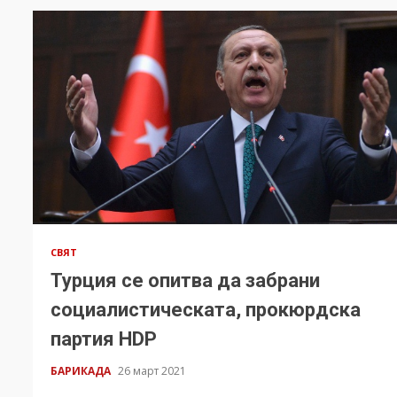
СВЯТ
Турция се опитва да забрани
социалистическата, прокюрдска
партия HDP
БАРИКАДА
26 март 2021