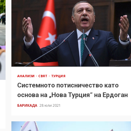
АНАЛИЗИ
СВЯТ
ТУРЦИЯ
Системното потисничество като
основа на „Нова Турция“ на Ердоган
БАРИКАДА
28 юли 2021