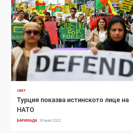
СВЯТ
Турция показва истинското лице на
НАТО
БАРИКАДА
30 май 2022