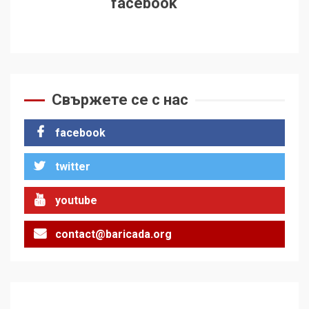
facebook
Свържете се с нас
facebook
twitter
youtube
contact@baricada.org