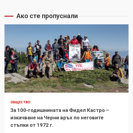
Ако сте пропуснали
ОБЩЕСТВО
За 100-годишнината на Фидел Кастро –
изкачване на Черни връх по неговите
стъпки от 1972 г.