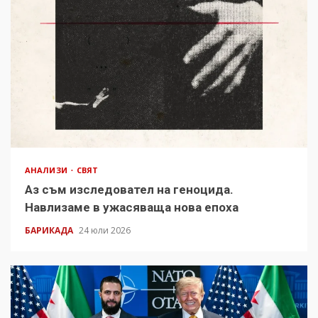
АНАЛИЗИ
СВЯТ
Аз съм изследовател на геноцида.
Навлизаме в ужасяваща нова епоха
БАРИКАДА
24 юли 2026