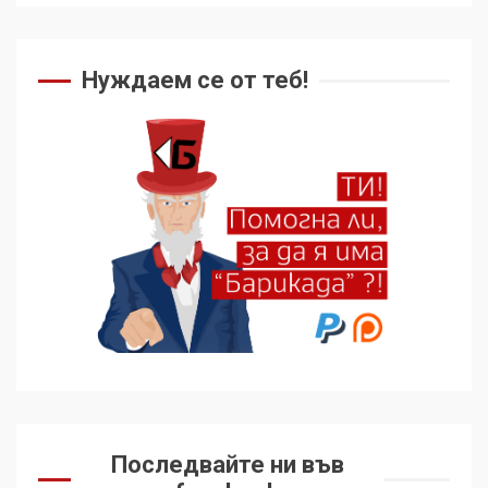
Нуждаем се от теб!
Последвайте ни във