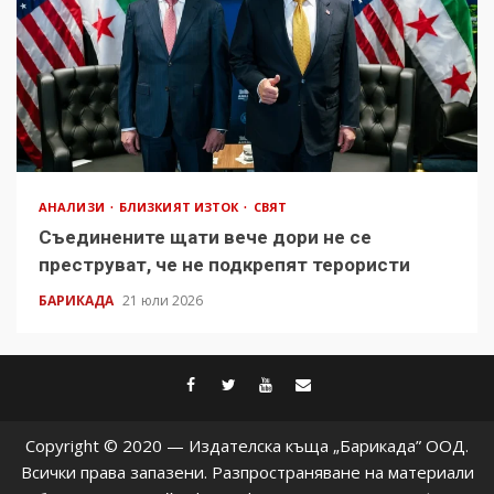
АНАЛИЗИ
БЛИЗКИЯТ ИЗТОК
СВЯТ
Съединените щати вече дори не се
преструват, че не подкрепят терористи
БАРИКАДА
21 юли 2026
facebook
twitter
youtube
contact@baric
Copyright © 2020 — Издателска къща „Барикада” ООД.
Всички права запазени. Разпространяване на материали