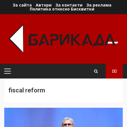
Skip
За сайта
Автори
За контакти
За реклама
Политика относно Бисквитки
to
content
Primary
Menu
fiscal reform