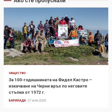
Ако сте пропуснали
ОБЩЕСТВО
За 100-годишнината на Фидел Кастро –
изкачване на Черни връх по неговите
стъпки от 1972 г.
БАРИКАДА
27 юли 2026