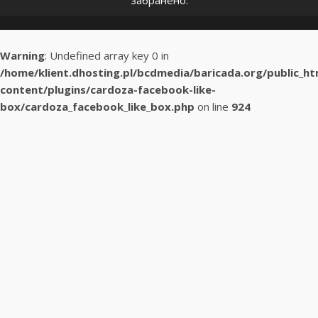
забранено.
Warning
: Undefined array key 0 in
/home/klient.dhosting.pl/bcdmedia/baricada.org/public_h
content/plugins/cardoza-facebook-like-
box/cardoza_facebook_like_box.php
on line
924