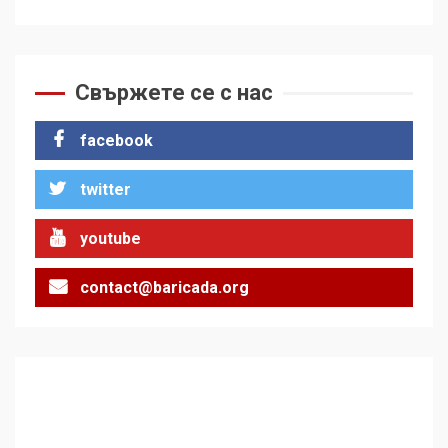
Свържете се с нас
facebook
twitter
youtube
contact@baricada.org