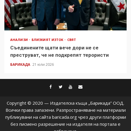
АНАЛИЗИ
БЛИЗКИЯТ ИЗТОК
СВЯТ
Съединените щати вече дори не се
преструват, че не подкрепят терористи
БАРИКАДА
21 юли 2026
facebook
twitter
youtube
contact@baric
Copyright © 2020 — Издателска къща „Барикада” ООД.
Всички права запазени. Разпространяване на материали
публикувани на сайта baricada.org чрез други платформи
без писмено разрешение на издателя на портала е