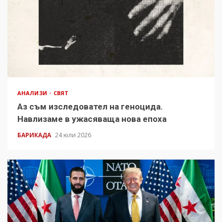
АНАЛИЗИ
СВЯТ
Аз съм изследовател на геноцида.
Навлизаме в ужасяваща нова епоха
БАРИКАДА
24 юли 2026