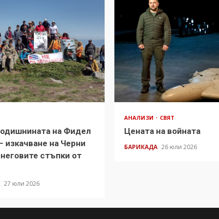
АНАЛИЗИ
СВЯТ
годишнината на Фидел
Цената на войната
– изкачване на Черни
БАРИКАДА
26 юли 2026
 неговите стъпки от
А
27 юли 2026