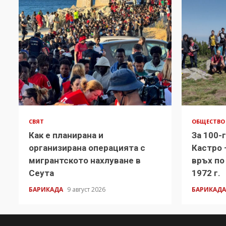
СВЯТ
ОБЩЕСТВО
Как е планирана и
За 100-
организирана операцията с
Кастро 
мигрантското нахлуване в
връх по
Сеута
1972 г.
БАРИКАДА
9 август 2026
БАРИКАД