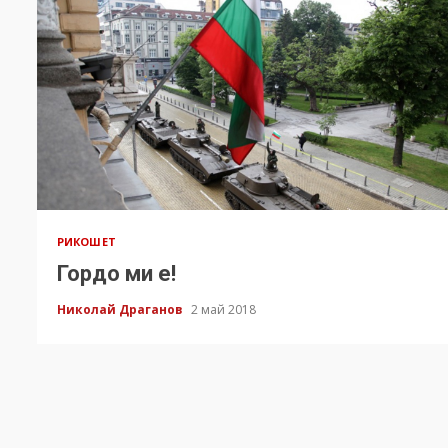
РИКОШЕТ
Гордо ми е!
Николай Драганов
2 май 2018