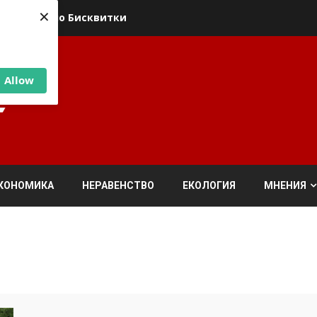
×
ика относно Бисквитки
Allow
КОНОМИКА
НЕРАВЕНСТВО
ЕКОЛОГИЯ
МНЕНИЯ