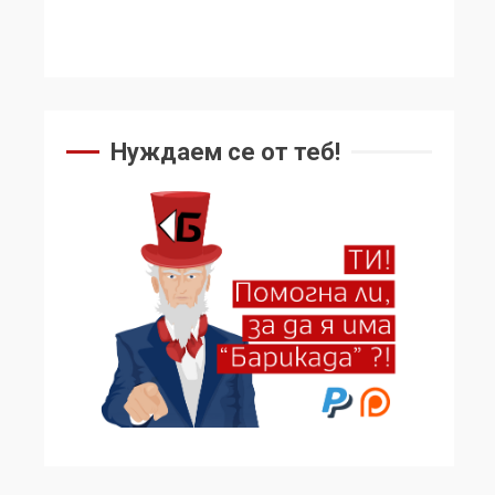
Нуждаем се от теб!