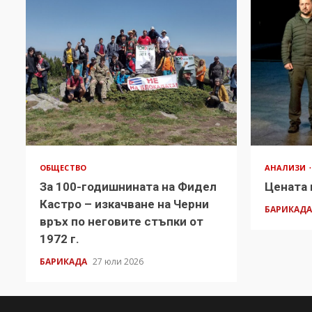
ОБЩЕСТВО
АНАЛИЗИ
За 100-годишнината на Фидел
Цената 
Кастро – изкачване на Черни
БАРИКАД
връх по неговите стъпки от
1972 г.
БАРИКАДА
27 юли 2026