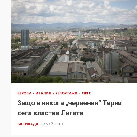
ЕВРОПА
ИТАЛИЯ
РЕПОРТАЖИ
СВЯТ
Защо в някога „червения” Терни
сега властва Лигата
БАРИКАДА
18 май 2019