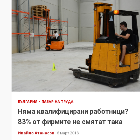
БЪЛГАРИЯ
ПАЗАР НА ТРУДА
Няма квалифицирани работници?
83% от фирмите не смятат така
Ивайло Атанасов
6 март 2018