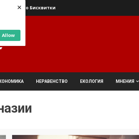
×
ика относно Бисквитки
Allow
КОНОМИКА
НЕРАВЕНСТВО
ЕКОЛОГИЯ
МНЕНИЯ
назии