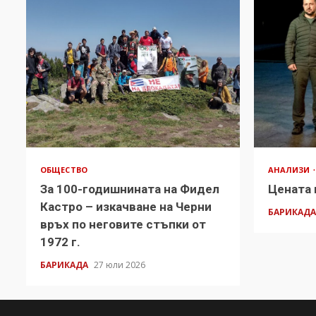
ОБЩЕСТВО
АНАЛИЗИ
За 100-годишнината на Фидел
Цената 
Кастро – изкачване на Черни
БАРИКАД
връх по неговите стъпки от
1972 г.
БАРИКАДА
27 юли 2026