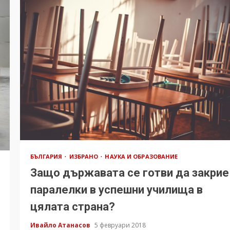
БЪЛГАРИЯ
ИЗБРАНО
НАУКА И ОБРАЗОВАНИЕ
Защо държавата се готви да закрие
паралелки в успешни училища в
цялата страна?
Ивайло Атанасов
5 февруари 2018