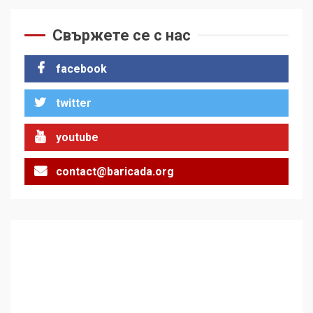
Свържете се с нас
facebook
twitter
youtube
contact@baricada.org