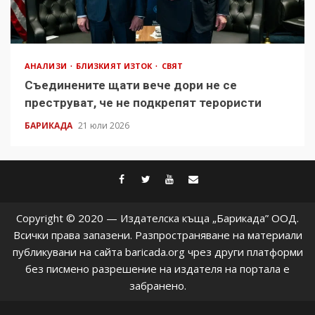
АНАЛИЗИ
БЛИЗКИЯТ ИЗТОК
СВЯТ
Съединените щати вече дори не се
преструват, че не подкрепят терористи
БАРИКАДА
21 юли 2026
facebook
twitter
youtube
contact@baric
Copyright © 2020 — Издателска къща „Барикада” ООД.
Всички права запазени. Разпространяване на материали
публикувани на сайта baricada.org чрез други платформи
без писмено разрешение на издателя на портала е
забранено.