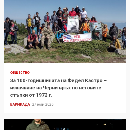
ОБЩЕСТВО
За 100-годишнината на Фидел Кастро –
изкачване на Черни връх по неговите
стъпки от 1972 г.
БАРИКАДА
27 юли 2026