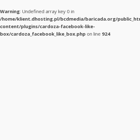
Warning
: Undefined array key 0 in
/home/klient.dhosting.pl/bcdmedia/baricada.org/public_h
content/plugins/cardoza-facebook-like-
box/cardoza_facebook_like_box.php
on line
924