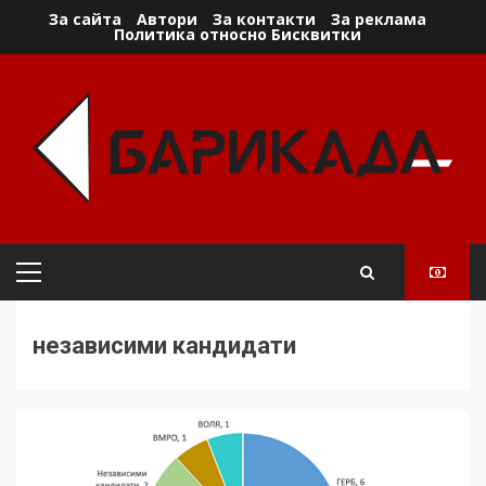
Skip
За сайта
Автори
За контакти
За реклама
Политика относно Бисквитки
to
content
Primary
Menu
независими кандидати