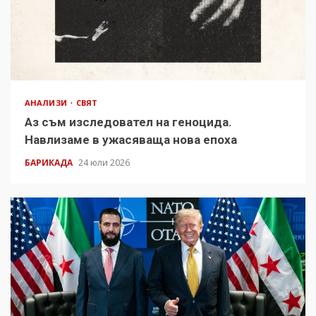
АНАЛИЗИ
СВЯТ
Аз съм изследовател на геноцида.
Навлизаме в ужасяваща нова епоха
БАРИКАДА
24 юли 2026