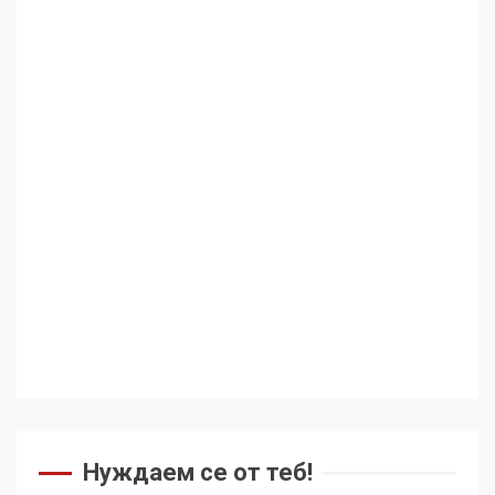
Нуждаем се от теб!