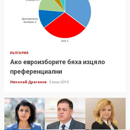
БЪЛГАРИЯ
Ако евроизборите бяха изцяло
преференциални
Николай Драганов
3 юни 2019