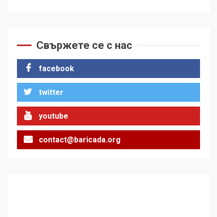
Свържете се с нас
facebook
twitter
youtube
contact@baricada.org