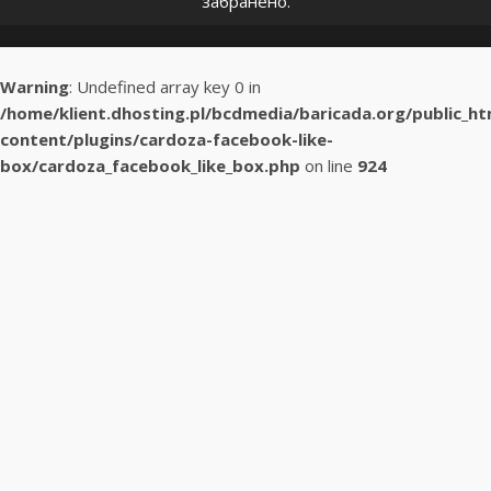
забранено.
Warning
: Undefined array key 0 in
/home/klient.dhosting.pl/bcdmedia/baricada.org/public_h
content/plugins/cardoza-facebook-like-
box/cardoza_facebook_like_box.php
on line
924