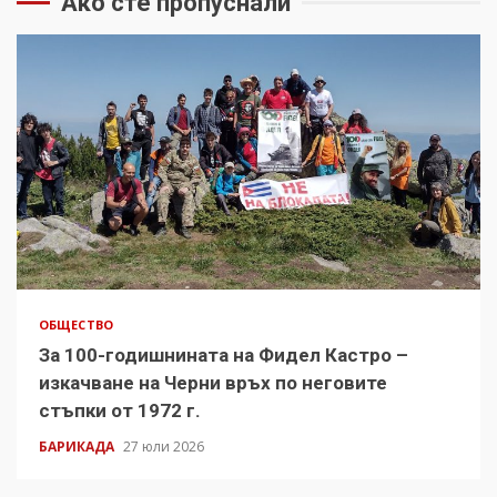
Ако сте пропуснали
ОБЩЕСТВО
За 100-годишнината на Фидел Кастро –
изкачване на Черни връх по неговите
стъпки от 1972 г.
БАРИКАДА
27 юли 2026