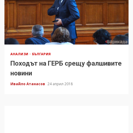
АНАЛИЗИ
БЪЛГАРИЯ
Походът на ГЕРБ срещу фалшивите
новини
Ивайло Атанасов
24 април 2018