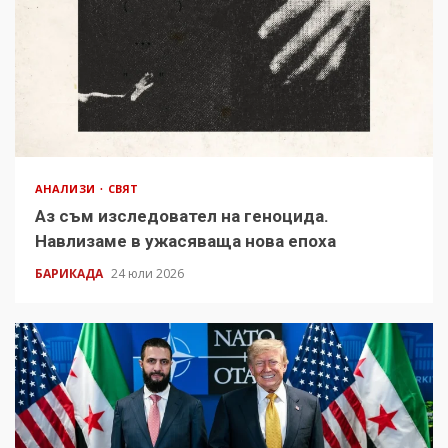
АНАЛИЗИ
СВЯТ
Аз съм изследовател на геноцида.
Навлизаме в ужасяваща нова епоха
БАРИКАДА
24 юли 2026