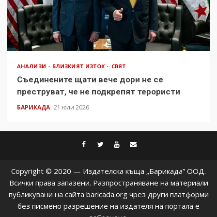
АНАЛИЗИ
БЛИЗКИЯТ ИЗТОК
СВЯТ
Съединените щати вече дори не се
преструват, че не подкрепят терористи
БАРИКАДА
21 юли 2026
facebook
twitter
youtube
contact@baric
Copyright © 2020 — Издателска къща „Барикада” ООД.
Всички права запазени. Разпространяване на материали
публикувани на сайта baricada.org чрез други платформи
без писмено разрешение на издателя на портала е