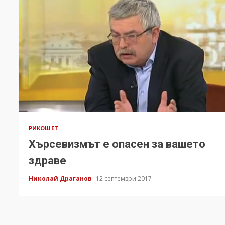
РИКОШЕТ
Хърсевизмът е опасен за вашето
здраве
Николай Драганов
12 септември 2017