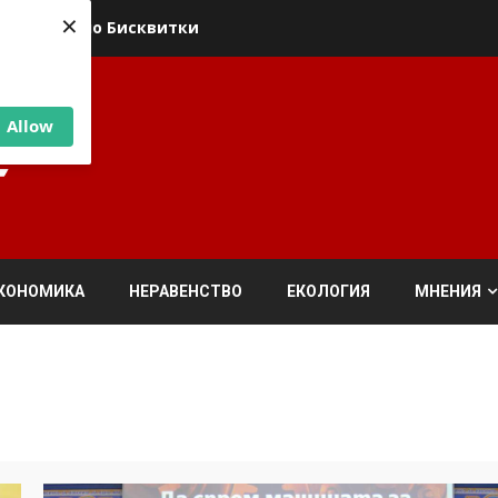
×
ика относно Бисквитки
Allow
КОНОМИКА
НЕРАВЕНСТВО
ЕКОЛОГИЯ
МНЕНИЯ