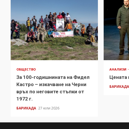
ОБЩЕСТВО
АНАЛИЗИ
За 100-годишнината на Фидел
Цената 
Кастро – изкачване на Черни
БАРИКАД
връх по неговите стъпки от
1972 г.
БАРИКАДА
27 юли 2026