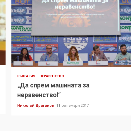
БЪЛГАРИЯ
НЕРАВЕНСТВО
„Да спрем машината за
неравенство!“
Николай Драганов
11 септември 2017