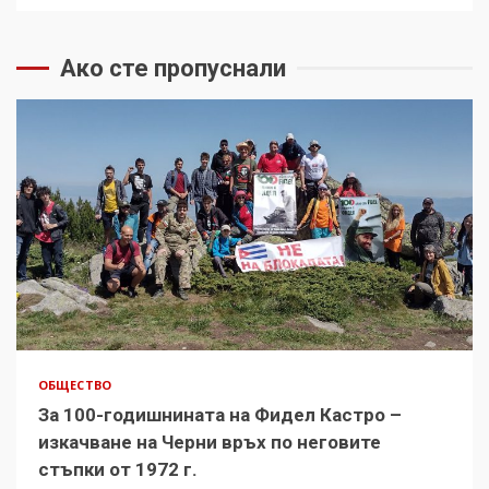
Ако сте пропуснали
ОБЩЕСТВО
За 100-годишнината на Фидел Кастро –
изкачване на Черни връх по неговите
стъпки от 1972 г.