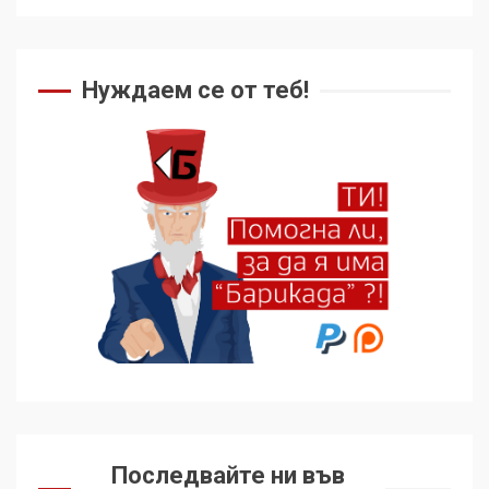
Нуждаем се от теб!
Последвайте ни във