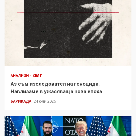
АНАЛИЗИ
СВЯТ
Аз съм изследовател на геноцида.
Навлизаме в ужасяваща нова епоха
БАРИКАДА
24 юли 2026