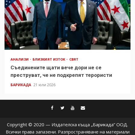
АНАЛИЗИ
БЛИЗКИЯТ ИЗТОК
СВЯТ
Съединените щати вече дори не се
преструват, че не подкрепят терористи
БАРИКАДА
21 юли 2026
facebook
twitter
youtube
contact@baric
Copyright © 2020 — Издателска къща „Барикада” ООД.
Всички права запазени. Разпространяване на материали