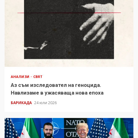
АНАЛИЗИ
СВЯТ
Аз съм изследовател на геноцида.
Навлизаме в ужасяваща нова епоха
БАРИКАДА
24 юли 2026