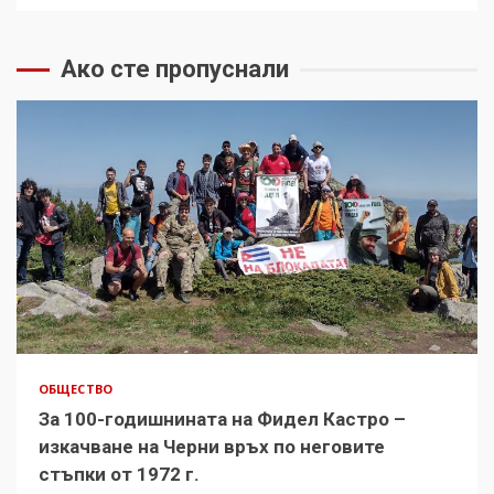
Ако сте пропуснали
ОБЩЕСТВО
За 100-годишнината на Фидел Кастро –
изкачване на Черни връх по неговите
стъпки от 1972 г.