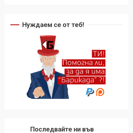
Нуждаем се от теб!
Последвайте ни във