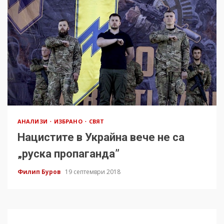
АНАЛИЗИ
ИЗБРАНО
СВЯТ
Нацистите в Украйна вече не са
„руска пропаганда”
Филип Буров
19 септември 2018