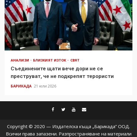
АНАЛИЗИ
БЛИЗКИЯТ ИЗТОК
СВЯТ
Съединените щати вече дори не се
преструват, че не подкрепят терористи
БАРИКАДА
21 юли 2026
facebook
twitter
youtube
contact@baric
Copyright © 2020 — Издателска къща „Барикада” ООД.
Всички права запазени. Разпространяване на материали