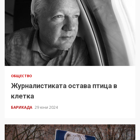
ОБЩЕСТВО
Журналистиката остава птица в
клетка
БАРИКАДА
29 юни 2024