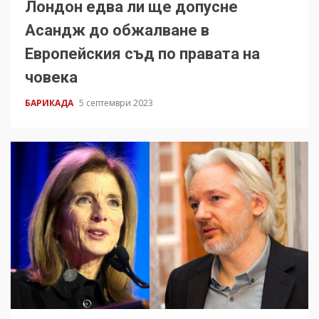
Лондон едва ли ще допусне
Асандж до обжалване в
Европейския съд по правата на
човека
БАРИКАДА
5 септември 2023