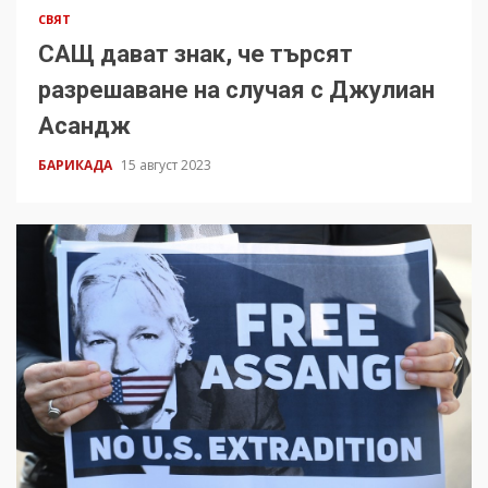
СВЯТ
САЩ дават знак, че търсят
разрешаване на случая с Джулиан
Асандж
БАРИКАДА
15 август 2023