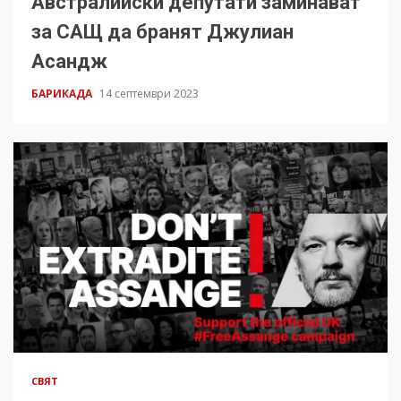
Австралийски депутати заминават
за САЩ да бранят Джулиан
Асандж
БАРИКАДА
14 септември 2023
СВЯТ