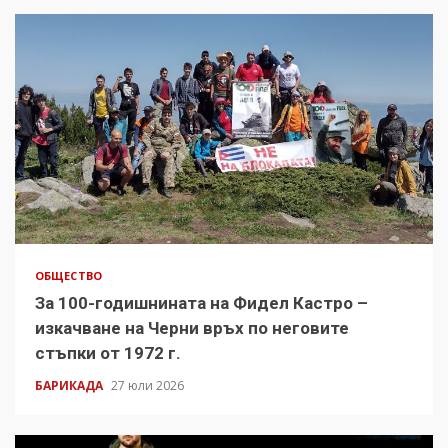
ОБЩЕСТВО
За 100-годишнината на Фидел Кастро –
изкачване на Черни връх по неговите
стъпки от 1972 г.
БАРИКАДА
27 юли 2026