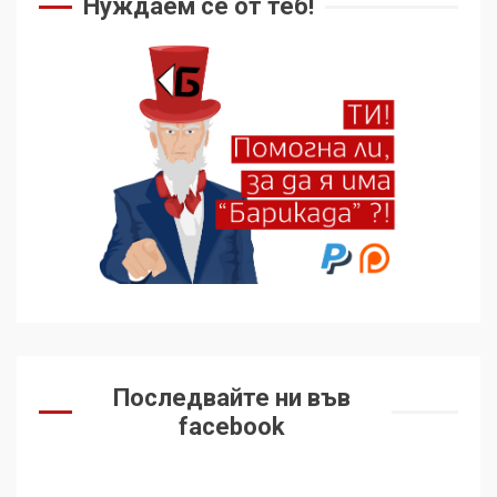
Нуждаем се от теб!
Последвайте ни във
facebook