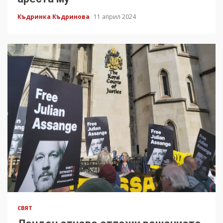
Къдринка Къдринова
11 април 2024
СВЯТ