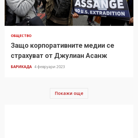
ОБЩЕСТВО
Защо корпоративните медии се
страхуват от Джулиан Асанж
БАРИКАДА
4 февруари 2023
Покажи още