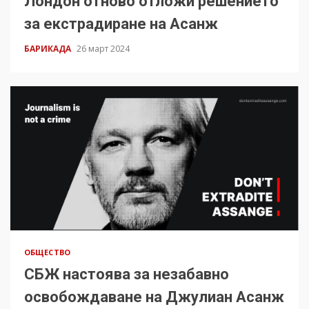
Лондон отново отложи решението
за екстрадиране на Асанж
БАРИКАДА
26 март 2024
ОБЩЕСТВО
СБЖ настоява за незабавно
освобождаване на Джулиан Асанж