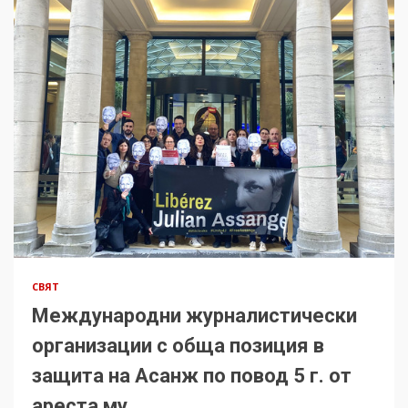
СВЯТ
Международни журналистически
организации с обща позиция в
защита на Асанж по повод 5 г. от
ареста му