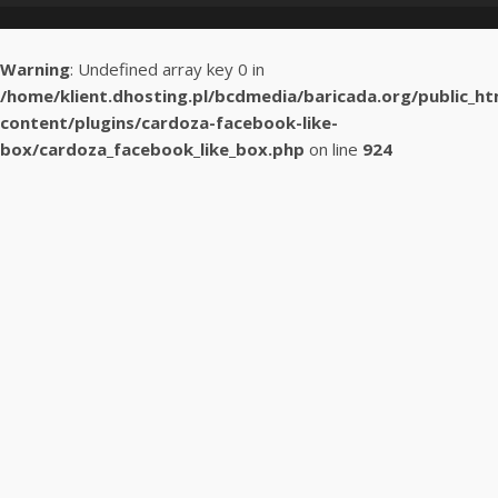
Warning
: Undefined array key 0 in
/home/klient.dhosting.pl/bcdmedia/baricada.org/public_h
content/plugins/cardoza-facebook-like-
box/cardoza_facebook_like_box.php
on line
924