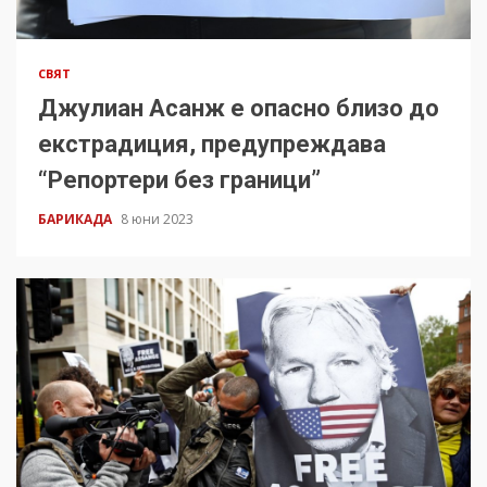
СВЯТ
Джулиан Асанж е опасно близо до
екстрадиция, предупреждава
“Репортери без граници”
БАРИКАДА
8 юни 2023