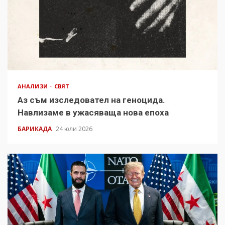
АНАЛИЗИ
СВЯТ
Аз съм изследовател на геноцида.
Навлизаме в ужасяваща нова епоха
БАРИКАДА
24 юли 2026