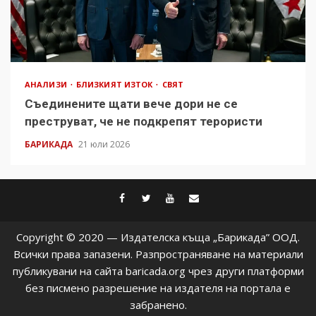
АНАЛИЗИ
БЛИЗКИЯТ ИЗТОК
СВЯТ
Съединените щати вече дори не се
преструват, че не подкрепят терористи
БАРИКАДА
21 юли 2026
facebook
twitter
youtube
contact@baric
Copyright © 2020 — Издателска къща „Барикада” ООД.
Всички права запазени. Разпространяване на материали
публикувани на сайта baricada.org чрез други платформи
без писмено разрешение на издателя на портала е
забранено.