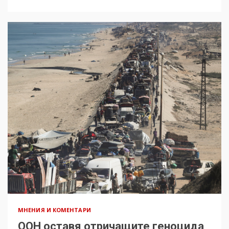
МНЕНИЯ И КОМЕНТАРИ
ООН оставя отричащите геноцида