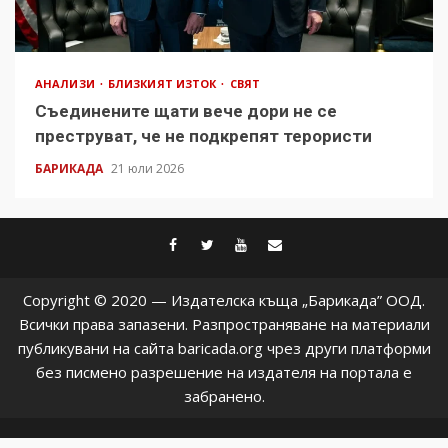
АНАЛИЗИ
БЛИЗКИЯТ ИЗТОК
СВЯТ
Съединените щати вече дори не се
преструват, че не подкрепят терористи
БАРИКАДА
21 юли 2026
facebook
twitter
youtube
contact@baric
Copyright © 2020 — Издателска къща „Барикада” ООД.
Всички права запазени. Разпространяване на материали
публикувани на сайта baricada.org чрез други платформи
без писмено разрешение на издателя на портала е
забранено.