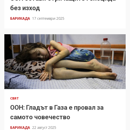
без изход
БАРИКАДА
17 септември 2025
СВЯТ
ООН: Гладът в Газа е провал за
самото човечество
БАРИКАДА
22 август 2025