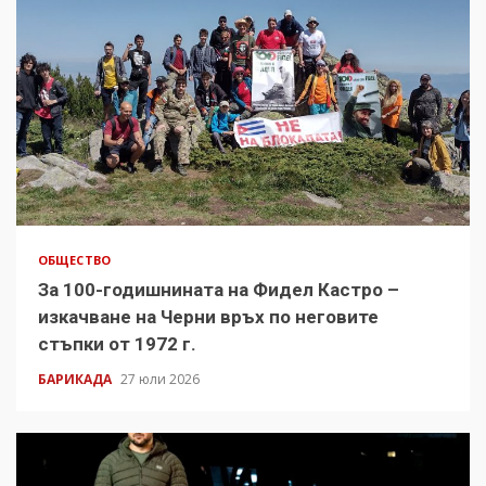
ОБЩЕСТВО
За 100-годишнината на Фидел Кастро –
изкачване на Черни връх по неговите
стъпки от 1972 г.
БАРИКАДА
27 юли 2026