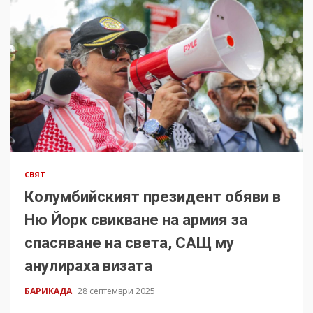
СВЯТ
Колумбийският президент обяви в
Ню Йорк свикване на армия за
спасяване на света, САЩ му
анулираха визата
БАРИКАДА
28 септември 2025