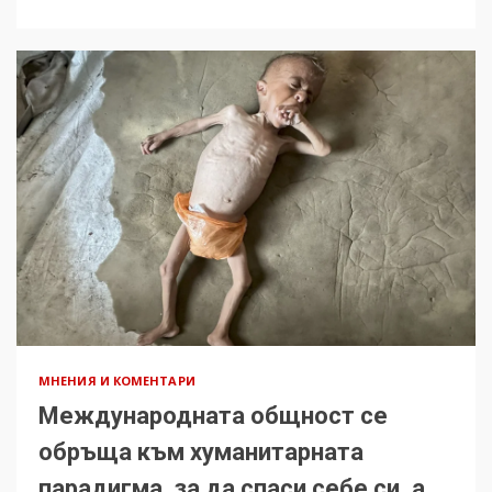
МНЕНИЯ И КОМЕНТАРИ
Международната общност се
обръща към хуманитарната
парадигма, за да спаси себе си, а