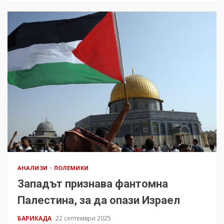
АНАЛИЗИ
ПОЛЕМИКИ
Западът признава фантомна
Палестина, за да опази Израел
БАРИКАДА
22 септември 2025