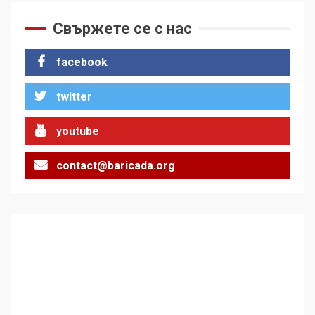
Свържете се с нас
facebook
twitter
youtube
contact@baricada.org