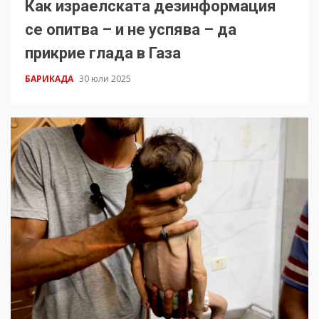
Как израелската дезинформация
се опитва – и не успява – да
прикрие глада в Газа
БАРИКАДА
30 юли 2025