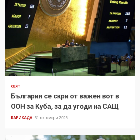
СВЯТ
България се скри от важен вот в
ООН за Куба, за да угоди на САЩ
БАРИКАДА
31 октомври 2025