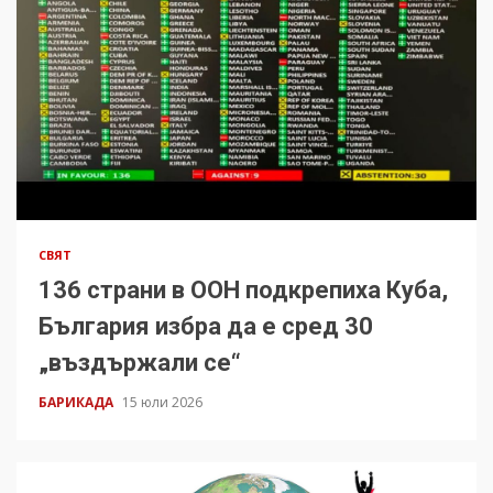
СВЯТ
136 страни в ООН подкрепиха Куба,
България избра да е сред 30
„въздържали се“
БАРИКАДА
15 юли 2026