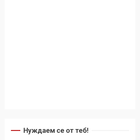
Нуждаем се от теб!