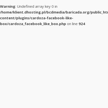
Warning
: Undefined array key 0 in
/home/klient.dhosting.pl/bcdmedia/baricada.org/public_h
content/plugins/cardoza-facebook-like-
box/cardoza_facebook_like_box.php
on line
924