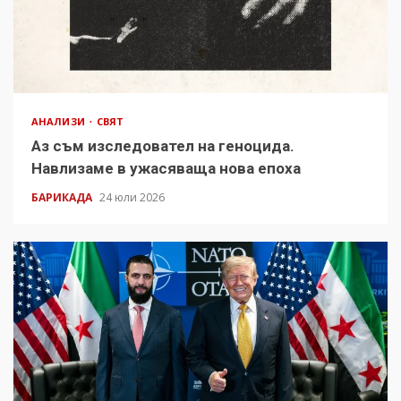
АНАЛИЗИ
СВЯТ
Аз съм изследовател на геноцида.
Навлизаме в ужасяваща нова епоха
БАРИКАДА
24 юли 2026